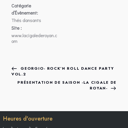
Catégorie
d’Évènement:
Thés dansants
Site :
www.lacigalederoyan.c
om
GEORGIO- ROCK’N ROLL DANCE PARTY
VOL.2
PRÉSENTATION DE SAISON -LA CIGALE DE
ROYAN-
Heures d'ouverture