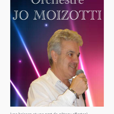
(une boisson et une part de gâteau offertes)