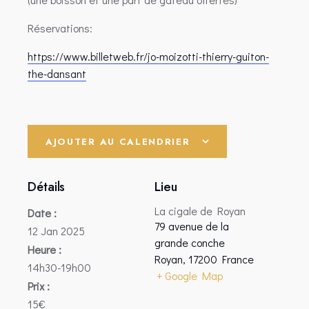
Réservations:
https://www.billetweb.fr/jo-moizotti-thierry-guiton-
the-dansant
AJOUTER AU CALENDRIER
Détails
Lieu
La cigale de Royan
Date :
79 avenue de la
12 Jan 2025
grande conche
Heure :
Royan
,
17200
France
14h30-19h00
+ Google Map
Prix :
15€