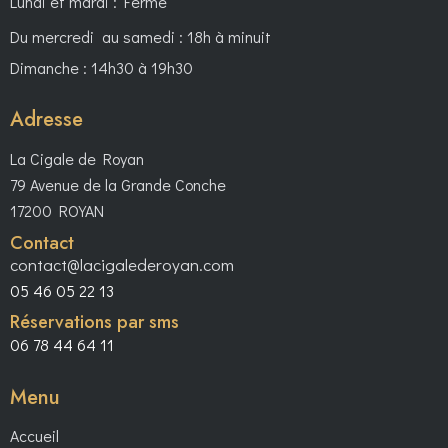
Lundi et mardi : Fermé
Du mercredi au samedi : 18h à minuit
Dimanche : 14h30 à 19h30
Adresse
La Cigale de Royan
79 Avenue de la Grande Conche
17200 ROYAN
Contact
contact@lacigalederoyan.com
05 46 05 22 13
Réservations par sms
06 78 44 64 11
Menu
Accueil