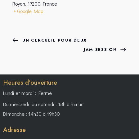
Royan
,
17200
France
+ Google Map
UN CERCUEIL POUR DEUX
JAM SESSION
Heures d'ouverture
Lundi et mardi : Fermé
Du mercredi au samedi : 18h à minuit
Dimanche : 14h30 à 19h30
Adresse