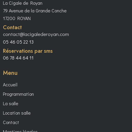
La Cigale de Royan
79 Avenue de la Grande Conche
17200 ROYAN
Contact
contact@lacigalederoyan.com
05 46 05 22 13
Réservations par sms
06 78 44 64 11
Menu
Accueil
Programmation
La salle
Location salle
Contact
Mentions légales