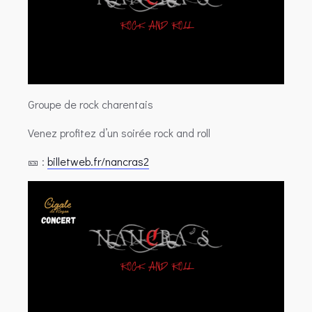
Groupe de rock charentais
Venez profitez d’un soirée rock and roll
🎫 :
billetweb.fr/nancras2