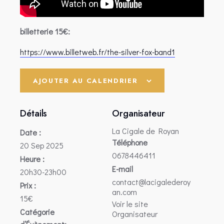
billetterie 15€:
https://www.billetweb.fr/the-silver-fox-band1
AJOUTER AU CALENDRIER
Détails
Organisateur
La Cigale de Royan
Date :
Téléphone
20 Sep 2025
0678446411
Heure :
E-mail
20h30-23h00
contact@lacigalederoy
Prix :
an.com
15€
Voir le site
Catégorie
Organisateur