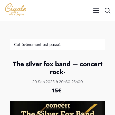
Cet évènement est passé.
The silver fox band – concert
rock-
20 Sep 2025 à 20h30
-
23h00
15€