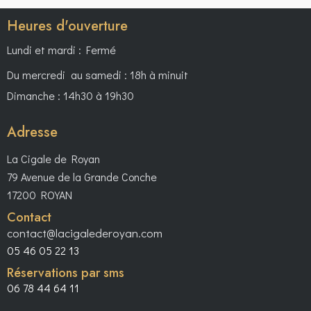
Heures d'ouverture
Lundi et mardi : Fermé
Du mercredi au samedi : 18h à minuit
Dimanche : 14h30 à 19h30
Adresse
La Cigale de Royan
79 Avenue de la Grande Conche
17200 ROYAN
Contact
contact@lacigalederoyan.com
05 46 05 22 13
Réservations par sms
06 78 44 64 11