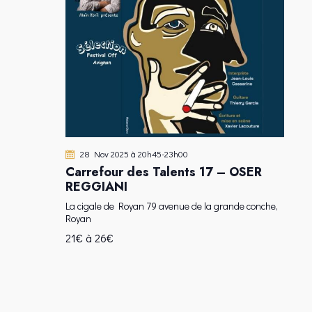
28 Nov 2025 à 20h45
-
23h00
Carrefour des Talents 17 – OSER
REGGIANI
La cigale de Royan
79 avenue de la grande conche,
Royan
21€ à 26€