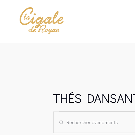
THÉS DANSAN
R
S
a