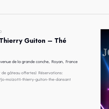
0
 Thierry Guiton – Thé
avenue de la grande conche, Royan, France
t de gâteau offertes) Réservations:
r/jo-moizotti-thierry-guiton-the-dansant