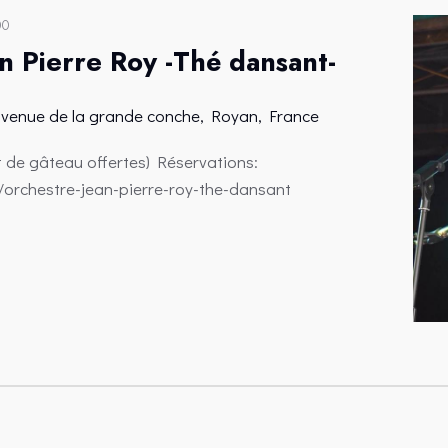
00
n Pierre Roy -Thé dansant-
avenue de la grande conche, Royan, France
t de gâteau offertes) Réservations:
r/orchestre-jean-pierre-roy-the-dansant