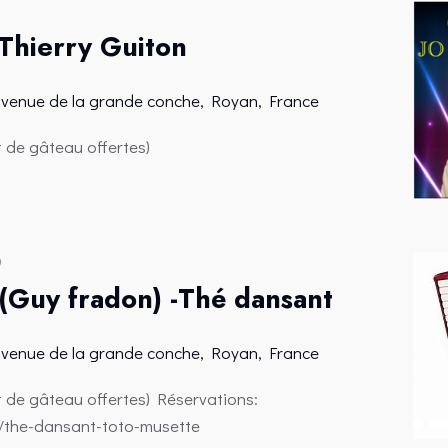
0
 Thierry Guiton
avenue de la grande conche, Royan, France
t de gâteau offertes)
0
(Guy fradon) -Thé dansant
avenue de la grande conche, Royan, France
t de gâteau offertes) Réservations:
r/the-dansant-toto-musette