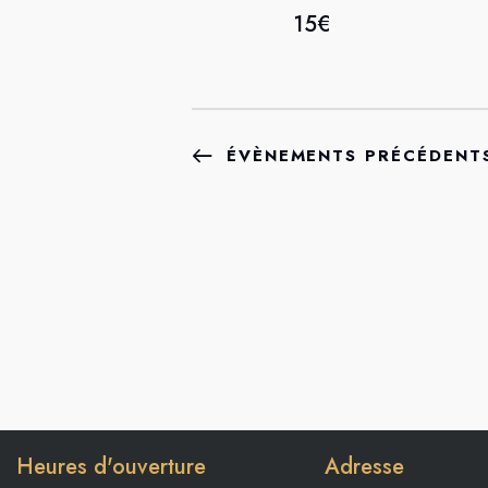
15€
ÉVÈNEMENTS
PRÉCÉDENT
Heures d'ouverture
Adresse