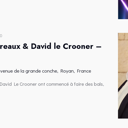
00
reaux & David le Crooner –
avenue de la grande conche, Royan, France
avid Le Crooner ont commencé à faire des bals,