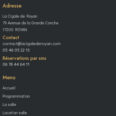
Adresse
La Cigale de Royan
79 Avenue de la Grande Conche
17200 ROYAN
Contact
contact@lacigalederoyan.com
05 46 05 22 13
Réservations par sms
06 78 44 64 11
Menu
Accueil
Programmation
La salle
Location salle